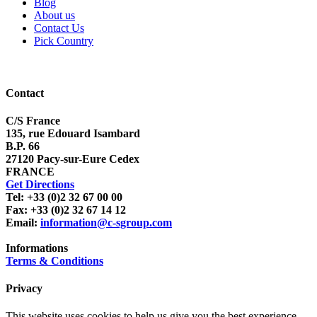
Blog
About us
Contact Us
Pick Country
Contact
C/S France
135, rue Edouard Isambard
B.P. 66
27120 Pacy-sur-Eure Cedex
FRANCE
Get Directions
Tel: +33 (0)2 32 67 00 00
Fax: +33 (0)2 32 67 14 12
Email:
information@c-sgroup.com
Informations
Terms & Conditions
Privacy
This website uses cookies to help us give you the best experience