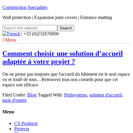
Construction Specialties
Wall protection | Expansion joint covers | Entrance matting
| +33 (0)232670000
Menu
Comment choisir une solution d’accueil
adaptée à votre projet ?
On ne pense pas toujours que l'accueil du bâtiment est le seul espace
vu et foulé de tous…Retrouvez tous nos conseils pour que cet
espace soit efficace
Filed Under:
Blog
Tagged With:
Pedisystems
,
solution d'accueil
,
tapis d'entrée
Menu
CS Products
Projects